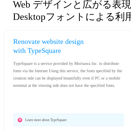
Web デザインと広がる表
Desktopフォントによる
Renovate website design
with TypeSquare
TypeSquare is a service provided by Morisawa Inc. to distribute
fonts via the Internet.Using this service, the fonts specified by the
creation side can be displayed beautifully even if PC or a mobile
terminal at the viewing side does not have the specified fonts.
Learn more about TypeSquare