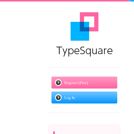
Register (Free)
Log In